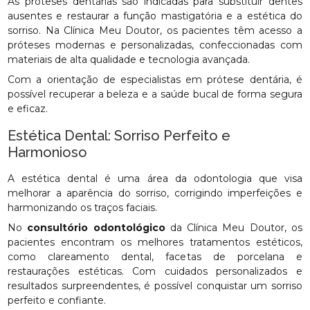
As próteses dentárias são indicadas para substituir dentes
ausentes e restaurar a função mastigatória e a estética do
sorriso. Na Clínica Meu Doutor, os pacientes têm acesso a
próteses modernas e personalizadas, confeccionadas com
materiais de alta qualidade e tecnologia avançada.
Com a orientação de especialistas em prótese dentária, é
possível recuperar a beleza e a saúde bucal de forma segura
e eficaz.
Estética Dental: Sorriso Perfeito e
Harmonioso
A estética dental é uma área da odontologia que visa
melhorar a aparência do sorriso, corrigindo imperfeições e
harmonizando os traços faciais.
No
consultório odontológico
da Clínica Meu Doutor, os
pacientes encontram os melhores tratamentos estéticos,
como clareamento dental, facetas de porcelana e
restaurações estéticas. Com cuidados personalizados e
resultados surpreendentes, é possível conquistar um sorriso
perfeito e confiante.