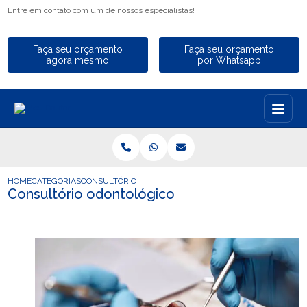
Entre em contato com um de nossos especialistas!
Faça seu orçamento
Faça seu orçamento
agora mesmo
por Whatsapp
HOME
CATEGORIAS
CONSULTÓRIO ODONTOLÓGICO
Consultório odontológico