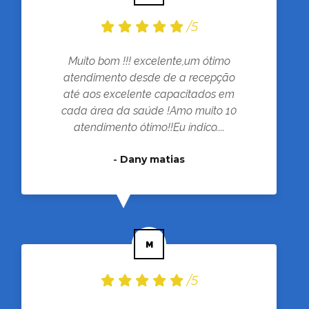
/5
Muito bom !!! excelente,um ótimo
atendimento desde de a recepção
até aos excelente capacitados em
cada área da saúde !Amo muito 10
atendimento ótimo!!Eu índico....
-
Dany matias
/5